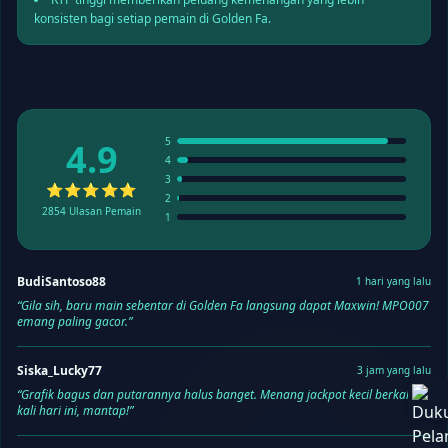
konsisten bagi setiap pemain di Golden Fa.
5
4.9
4
3
⭐⭐⭐⭐⭐
2
2854 Ulasan Pemain
1
BudiSantoso88
1 hari yang lalu
“Gila sih, baru main sebentar di Golden Fa langsung dapat Maxwin! MPO007
emang paling gacor.”
Siska_Lucky77
3 jam yang lalu
“Grafik bagus dan putarannya halus banget. Menang jackpot kecil berkali-
kali hari ini, mantap!”