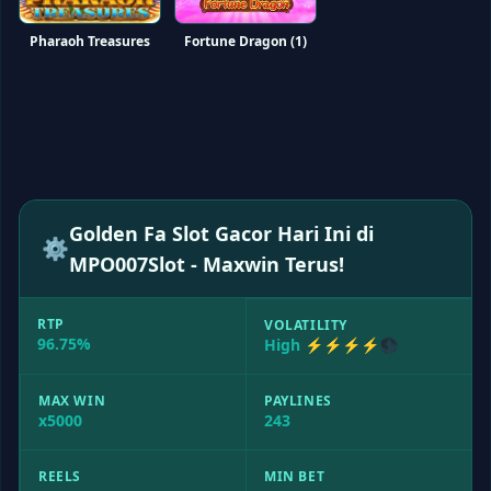
Pharaoh Treasures
Fortune Dragon (1)
Golden Fa Slot Gacor Hari Ini di
⚙️
MPO007Slot - Maxwin Terus!
RTP
VOLATILITY
96.75%
High ⚡⚡⚡⚡🌑
MAX WIN
PAYLINES
x5000
243
REELS
MIN BET