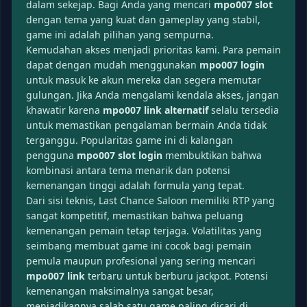
dalam sekejap. Bagi Anda yang mencari
mpo007 slot
dengan tema yang kuat dan gameplay yang stabil,
game ini adalah pilihan yang sempurna.
Kemudahan akses menjadi prioritas kami. Para pemain
dapat dengan mudah menggunakan
mpo007 login
untuk masuk ke akun mereka dan segera memutar
gulungan. Jika Anda mengalami kendala akses, jangan
khawatir karena
mpo007 link alternatif
selalu tersedia
untuk memastikan pengalaman bermain Anda tidak
terganggu. Popularitas game ini di kalangan
pengguna
mpo007 slot login
membuktikan bahwa
kombinasi antara tema menarik dan potensi
kemenangan tinggi adalah formula yang tepat.
Dari sisi teknis, Last Chance Saloon memiliki RTP yang
sangat kompetitif, memastikan bahwa peluang
kemenangan pemain tetap terjaga. Volatilitas yang
seimbang membuat game ini cocok bagi pemain
pemula maupun profesional yang sering mencari
mpo007 link
terbaru untuk berburu jackpot. Potensi
kemenangan maksimalnya sangat besar,
menjadikannya salah satu game paling dicari di