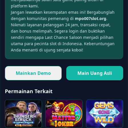
platform kami.
Jangan lewatkan kesempatan emas ini! Bergabunglah
dengan komunitas pemenang di
mpo007slot.org
.
Nikmati layanan pelanggan 24 jam, transaksi cepat,
dan bonus melimpah. Segera login dan buktikan
sendiri mengapa Last Chance Saloon menjadi pilihan
utama para pecinta slot di Indonesia. Keberuntungan
Anda menanti di ujung senjata koboi!
Mainkan Demo
Main Uang Asli
Permainan Terkait