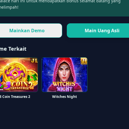
alace hari ini untuk mendapatkan bonus selamat datang yang
elimpah!
Mainkan Demo
Main Uang Asli
me Terkait
3 Coin Treasures 2
Witches Night