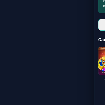
P
m
Ga