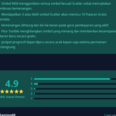
Simbol Wild menggantikan semua simbol kecuali Scatter untuk menciptakan
ombinasi kemenangan.
Mendapatkan 3 atau lebih simbol Scatter akan memicu 10 Putaran Gratis
omatis.
Kemenangan dihitung dari kiri ke kanan pada garis pembayaran yang aktif.
Fitur Tumble menghilangkan simbol yang menang dan memberikan kesempata
taran baru secara gratis.
Jackpot progresif dapat dipicu secara acak kapan saja selama permainan
erlangsung.
5
4.9
4
3
⭐⭐⭐⭐⭐
2
2845 Ulasan Pemain
1
Santoso88
2 hari ya