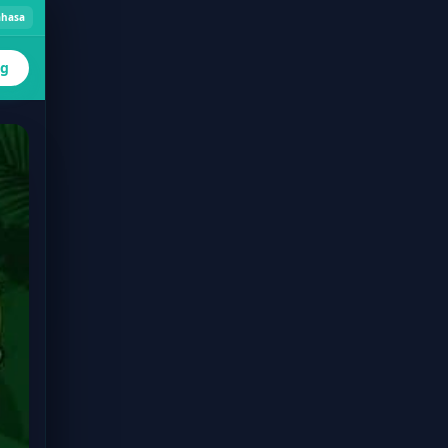
ahasa
ng