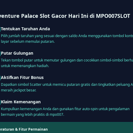
enture Palace Slot Gacor Hari Ini di MPO007SLOT
Tentukan Taruhan Anda
Pilih jumlah taruhan yang sesuai dengan saldo Anda menggunakan tombol kontr
layar sebelum memulai putaran.
Putar Gulungan
Tekan tombol putar untuk memutar gulungan dan cocokkan simbol-simbol berh
untuk memenangkan hadiah.
Aktifkan Fitur Bonus
Dapatkan simbol Scatter untuk memicu putaran gratis dan tingkatkan peluang 
meraih jackpot besar.
Klaim Kemenangan
Kumpulkan kemenangan Anda dan gunakan fitur auto-spin untuk pengalaman
bermain yang lebih praktis di mpo007.
eraturan & Fitur Permainan