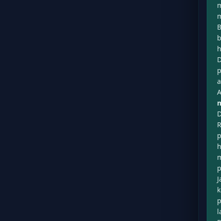
m
m
B
b
h
D
p
a
A
m
D
R
p
h
m
p
J
k
p
l