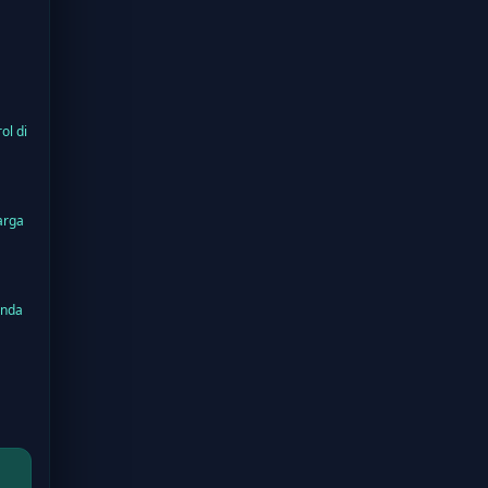
ol di
arga
Anda