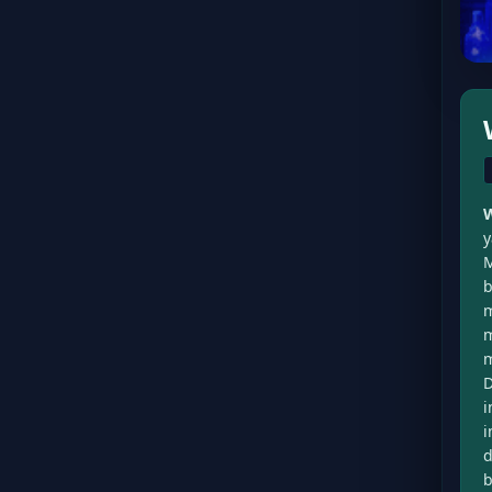
W
y
M
b
m
m
m
D
i
i
d
b