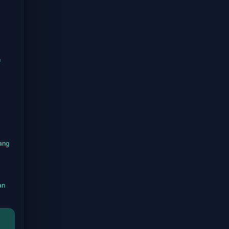
n
ang
an