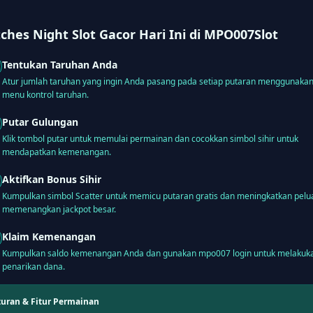
ches Night Slot Gacor Hari Ini di MPO007Slot
Tentukan Taruhan Anda
Atur jumlah taruhan yang ingin Anda pasang pada setiap putaran menggunaka
menu kontrol taruhan.
Putar Gulungan
Klik tombol putar untuk memulai permainan dan cocokkan simbol sihir untuk
mendapatkan kemenangan.
Aktifkan Bonus Sihir
Kumpulkan simbol Scatter untuk memicu putaran gratis dan meningkatkan pelu
memenangkan jackpot besar.
Klaim Kemenangan
Kumpulkan saldo kemenangan Anda dan gunakan mpo007 login untuk melakuk
penarikan dana.
turan & Fitur Permainan