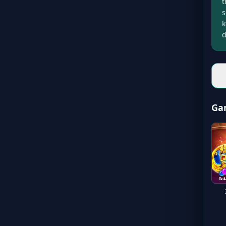
t
s
k
d
Ga